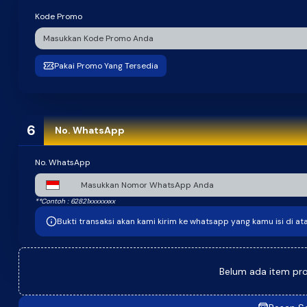
Kode Promo
Pakai Promo Yang Tersedia
6
No. WhatsApp
No. WhatsApp
**Contoh : 62821xxxxxxxx
Bukti transaksi akan kami kirim ke whatsapp yang kamu isi di ata
Belum ada item prod